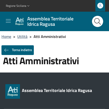
Regione Siciliana
Assemblea Territoriale
Idrica Ragusa
Home
>
Utilità
>
Atti Amministrativi
Torna indietro
Atti Amministrativi
Assemblea Territoriale Idrica Ragusa