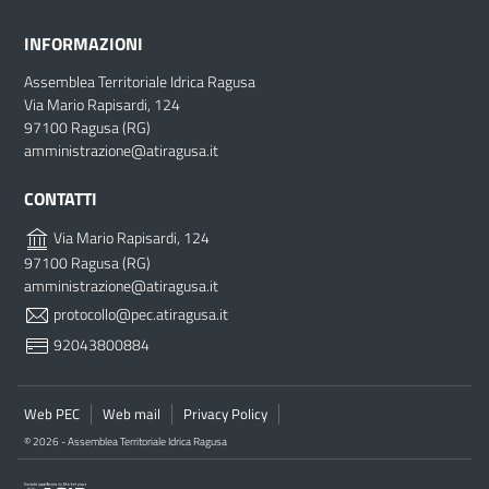
INFORMAZIONI
Assemblea Territoriale Idrica Ragusa
Via Mario Rapisardi, 124
97100 Ragusa (RG)
amministrazione@atiragusa.it
CONTATTI
Via Mario Rapisardi, 124
97100 Ragusa (RG)
amministrazione@atiragusa.it
protocollo@pec.atiragusa.it
92043800884
Web PEC
Web mail
Privacy Policy
© 2026 - Assemblea Territoriale Idrica Ragusa